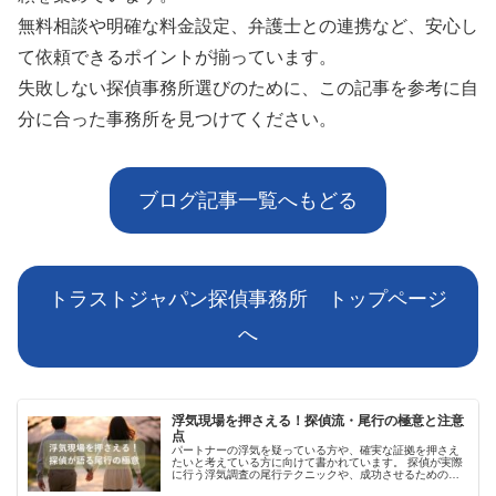
無料相談や明確な料金設定、弁護士との連携など、安心し
て依頼できるポイントが揃っています。
失敗しない探偵事務所選びのために、この記事を参考に自
分に合った事務所を見つけてください。
ブログ記事一覧へもどる
トラストジャパン探偵事務所 トップページ
へ
浮気現場を押さえる！探偵流・尾行の極意と注意
点
パートナーの浮気を疑っている方や、確実な証拠を押さえ
たいと考えている方に向けて書かれています。 探偵が実際
に行う浮気調査の尾行テクニックや、成功させるためのコ
ツ、注意点、依頼時のポイントまで、初心者にも分かりや