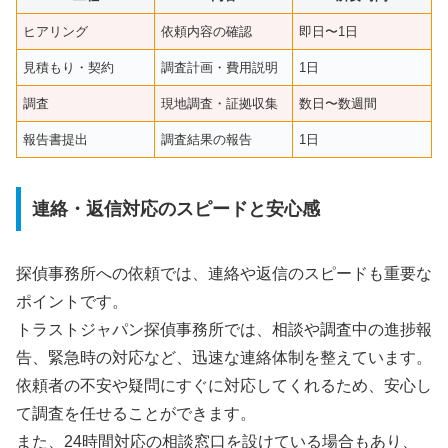
ヒアリング
依頼内容の確認
即日〜1日
見積もり・契約
調査計画・費用説明
1日
調査
現地調査・証拠収集
数日〜数週間
報告書提出
調査結果の報告
1日
連絡・返信対応のスピードと安心感
探偵事務所への依頼では、連絡や返信のスピードも重要な
ポイントです。
トラストジャパン探偵事務所では、相談や調査中の進捗報
告、緊急時の対応など、迅速な連絡体制を整えています。
依頼者の不安や疑問にすぐに対応してくれるため、安心し
て調査を任せることができます。
また、24時間対応の相談窓口を設けている場合もあり、