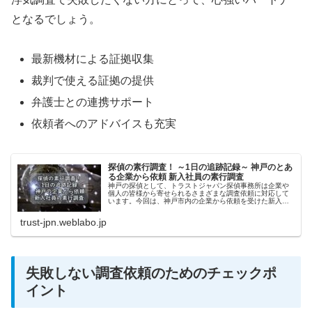
となるでしょう。
最新機材による証拠収集
裁判で使える証拠の提供
弁護士との連携サポート
依頼者へのアドバイスも充実
探偵の素行調査！ ～1日の追跡記録～ 神戸のとあ
る企業から依頼 新入社員の素行調査
神戸の探偵として、トラストジャパン探偵事務所は企業や
個人の皆様から寄せられるさまざまな調査依頼に対応して
います。今回は、神戸市内の企業から依頼を受けた新入社
員の素行調査の追跡記録を時系列で公開します。
trust-jpn.weblabo.jp
失敗しない調査依頼のためのチェックポ
イント