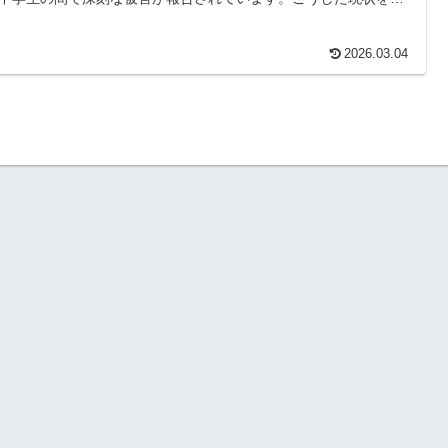
把握し、早期発見・早期対応することが、子供の心身の健康を守
めに不可欠です。
2026.03.04