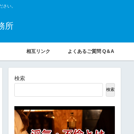
ください。
事務所
相互リンク
よくあるご質問 Q＆A
検索
検索