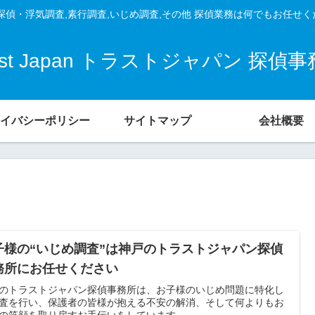
探偵・浮気調査,素行調査,いじめ調査,その他 探偵業務は何でもお任せ
ust Japan トラストジャパン 探偵
イバシーポリシー
サイトマップ
会社概要
子様の“いじめ調査”は神戸のトラストジャパン探偵
務所にお任せください
のトラストジャパン探偵事務所は、お子様のいじめ問題に特化し
査を行い、保護者の皆様が抱える不安の解消、そして何よりもお
の笑顔を取り戻すお手伝いをしています。